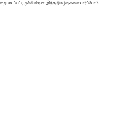
யாடப்பட்டிருக்கின்றன. இந்த நிகழ்வுகளை பார்ப்போம்.