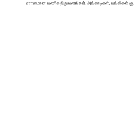
ஏராளமான வணிக நிறுவனங்கள், அங்காடிகள், வங்கிகள் சூறை