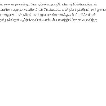
ல் தலைவர்களுக்கும் பொருந்தக்கூடிய ஒரே பிளாஷ்பேக் போலத்தான்
வாதிகள் படித்த ஸ்கூலில் அவர் பிரின்ஸிபலாக இருந்திருக்கிறார். தன்னுட
 தன்னுடைய அரசியல் பலம் மூலமாகவே தனக்கு ஏற்பட்ட சிக்கல்கள்
தென்றால் தென் ஆப்ரிக்காவின் அரசியல் வரலாற்றில் ‘ஜுமா’ அளவிற்கு