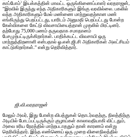
காப்போம்’ இயக்கத்தின் மாவட்ட ஒருங்கிணைப்பாளர் வரதராஜன்,
”இரவில் இருந்து எந்த அதிகாரிகளும் இங்கு வரவில்லை. பகலில்
வந்த அதிகாரிகளும் மேல் மண்ணை மாற்றுவதற்கான மண்
எங்கிருந்து பெறப்பட்டது, யாரிடம் அனுமதி பெறப்பட்டது போன்ற
கேள்விகளை கேட்டு விவசாயியைத்தான் முதலில் மிரட்டினர்.
தற்போது 75,000 பணம் தருவதாக சமாதானம்
பேசமுற்பட்டிருக்கிறார்கள். பாதிக்கபட்ட விவசாயி ஒரு
மாற்றுத்திறனாளி என்பதால் ஓ.என்.ஜி.சி அதிகாரிகள் அலட்சியம்
காட்டுகிறார்கள்.” என்று தெரிவித்தார்.
ஜி.வி.வரதராஜன்
மேலும் அவர், இது போன்ற விபத்துகள் தொடர்வதற்கு, நிலத்திற்கு
அடியில் போடப்பட்டிருக்கும் குழாய்கள் காலாவதியாகி விட்டதும்,
அவை உரிய நேரத்தில் மாற்றபடாததும் தான் காரணம் என்று
தெரிவித்தார். இந்த எண்ணெய் ஒரு முறை விளைநிலத்தில்