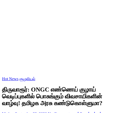
Hot News
சூழலியல்
திருவாரூர்: ONGC எண்ணெய் குழாய்
வெடிப்புகளில் பொசுங்கும் விவசாயிகளின்
வாழ்வு! தமிழக அரசு கண்டுகொள்ளுமா?