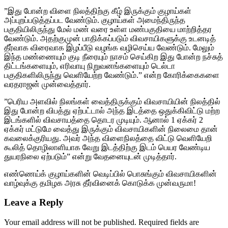
”இது போன்ற விளை நிலத்திற்கு கீழ் இருக்கும் குழாய்கள்
அப்புறப்படுத்தப்பட வேண்டும். குழாய்கள் அமைந்திருந்த
பகுதியிலிருந்து மேல் மண் வரை உள்ள மண்பகுதியை மாற்றித்தர
வேண்டும். அதற்குமுன் பாதிக்கப்படும் விவசாயிகளுக்கு உடனடித்
தீர்வாக விரைவாக இழப்பீடு வழங்க வழிசெய்ய வேண்டும். மேலும்
இந்த மண்ணையும் குடி நீரையும் நாசம் செய்கிற இது போன்ற நச்சுத்
திட்டங்களையும், எரிவாயு நிறுவனங்களையும் டெல்டா
பகுதிகளிலிருந்து வெளியேற்ற வேண்டும்.” என்ற கோரிக்கைகளை
வரதராஜன் முன்வைத்தார்.
”பெரிய அளவில் நிலங்கள் வைத்திருக்கும் விவசாயியின் நிலத்தில்
இது போன்ற விபத்து ஏற்பட்டால் அந்த இடத்தை ஒதுக்கிவிட்டு மற்ற
இடங்களில் விவசாயத்தை தொடர முடியும். ஆனால் 1 ஏக்கர் 2
ஏக்கர் மட்டுமே வைத்து இருக்கும் விவசாயிகளின் நிலைமை தான்
கவலைக்குரியது. அவர் அந்த விளைநிலத்தை விட்டு வெளியேறி
கூலித் தொழிலாளியாக வேறு இடத்திற்கு இடம் பெயர வேண்டிய
துயரநிலை ஏற்படும்” என்று வேதனையுடன் முடித்தார்.
எண்ணெய்க் குழாய்களின் வெடிப்பில் பொசுங்கும் விவசாயிகளின்
வாழ்வுக்கு தமிழக அரசு தீர்வினைக் கொடுக்க முன்வருமா!
Leave a Reply
Your email address will not be published.
Required fields are