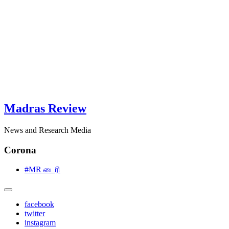
Madras Review
News and Research Media
Corona
#MR டைரி
facebook
twitter
instagram