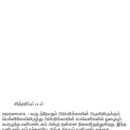
சித்தரிப்புப் படம்
உதாரணமாக – வருடந்தோறும் அமெரிக்காவின் அருகிலிருக்கும்
மெக்ஸிகோவிலிருந்து அமெரிக்காவின் சமவெளிகளில் நுழையும்
உயரழுத்த வளிமண்டலம் அங்கு தன்னை நிலைநிறுத்துகிறது. இந்த
வளிமண்டலம் ஏற்கனவே அங்கு நிலவும் வளிமண்டலத்தை