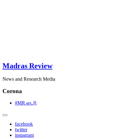
Madras Review
News and Research Media
Corona
#MR டைரி
facebook
twitter
instagram