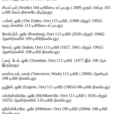
சியாட்டில் (Seattle) 104 டிகிரியை எட்டியது ( 2009 முதல் அங்கு 103
டிகிரி வெப்பநிலையே நீடித்தது)
டால்ஸ், ஓரே (The Dalles, Ore) 115 டிகிரி. (1998 மற்றும் 1992ம்
வருடங்களில் 111 டிகிரியை எட்டியது)
ரோஸ்பர்க், ஓரே (Roseburg, Ore) 113 டிகிரி (2020 மற்றும் 1946ம்
ஆண்டுகளில் 109 டிகிரிநிலவியது)
சேலம், ஓரே (Salem, Ore) 113 டிகிரி (1927, 1941 மற்றும் 1981ம்
ஆண்டுகளில் 108 டிகிரி நிலவியது)
ட்ரவுட் டேல், ஓரே (Troutdale, Ore) 112 டிகிரி (1977 இல் 108 ஆக
இருந்தது)
வான்கூவர், வாஷ் (Vancouver, Wash) 112 டிகிரி ( 2009ம் ஆண்டில்
108 டிகிரி நிலவியது)
யூஜின், ஓரே (Eugene, Ore) 111 டிகிரி (1981ல்108 டிகிரி நிலவியது)
மக்மின்வில்லே, ஓரே (McMinnville, Ore) 111 டிகிரி ( 1926 மற்றும்
1925ம் ஆண்டுகளில் 110 டிகிரி நிலவியது)
ஹில்ஸ்போரோ, ஓரே (Hillsboro, Ore) 109 டிகிரி (2006ல் 108 டிகிரி
நிலவியது)